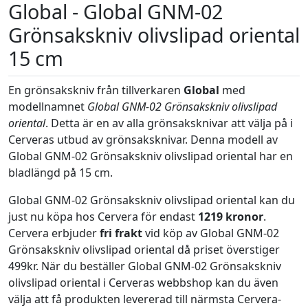
Global - Global GNM-02
Grönsakskniv olivslipad oriental
15 cm
En grönsakskniv från tillverkaren
Global
med
modellnamnet
Global GNM-02 Grönsakskniv olivslipad
oriental
. Detta är en av alla grönsaksknivar att välja på i
Cerveras utbud av grönsaksknivar. Denna modell av
Global GNM-02 Grönsakskniv olivslipad oriental har en
bladlängd på 15 cm.
Global GNM-02 Grönsakskniv olivslipad oriental kan du
just nu köpa hos Cervera för endast
1219 kronor
.
Cervera erbjuder
fri frakt
vid köp av Global GNM-02
Grönsakskniv olivslipad oriental då priset överstiger
499kr. När du beställer Global GNM-02 Grönsakskniv
olivslipad oriental i Cerveras webbshop kan du även
välja att få produkten levererad till närmsta Cervera-