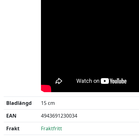
Bladlängd
15 cm
EAN
4943691230034
Frakt
Fraktfritt