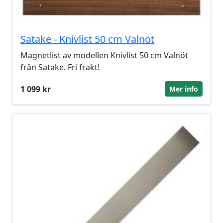
Satake - Knivlist 50 cm Valnöt
Magnetlist av modellen Knivlist 50 cm Valnöt
från Satake. Fri frakt!
1 099 kr
Mer info