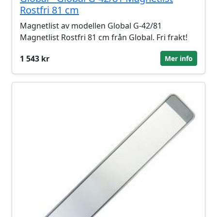
Rostfri 81 cm
Magnetlist av modellen Global G-42/81
Magnetlist Rostfri 81 cm från Global. Fri frakt!
1 543 kr
Mer info