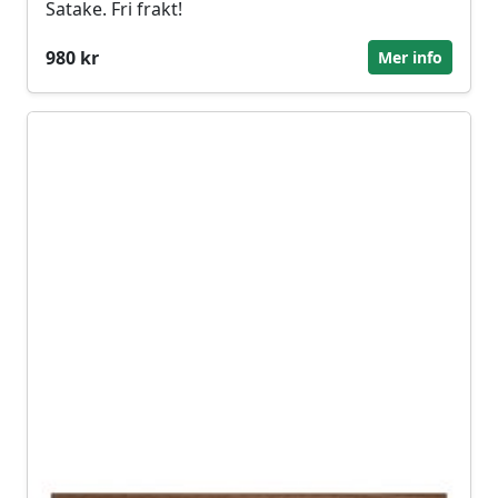
Satake. Fri frakt!
980 kr
Mer info