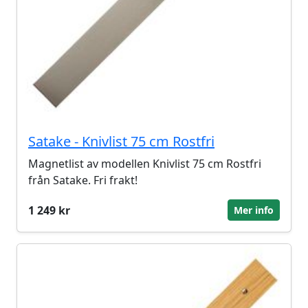
Satake - Knivlist 75 cm Rostfri
Magnetlist av modellen Knivlist 75 cm Rostfri
från Satake. Fri frakt!
1 249 kr
Mer info