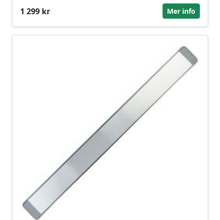
1 299 kr
Mer info