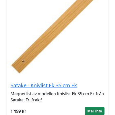
Satake - Knivlist Ek 35 cm Ek
Magnetlist av modellen Knivlist Ek 35 cm Ek från
Satake. Fri frakt!
1 199 kr
Mer info