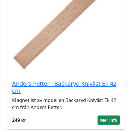
Anders Petter - Backaryd Knivlist Ek 42
cm
Magnetlist av modellen Backaryd Knivlist Ek 42
cm från Anders Petter.
249 kr
Mer info