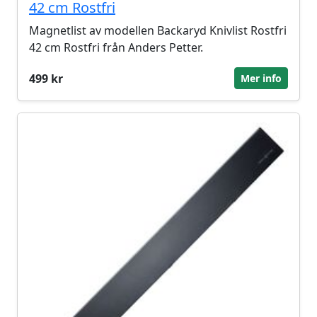
42 cm Rostfri
Magnetlist av modellen Backaryd Knivlist Rostfri
42 cm Rostfri från Anders Petter.
499 kr
Mer info