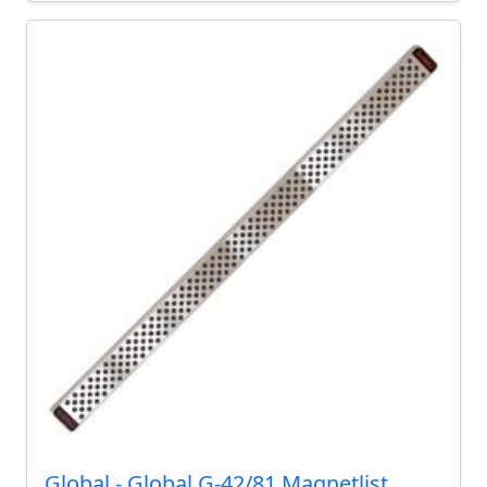
Global - Global G-42/81 Magnetlist