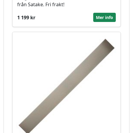
från Satake. Fri frakt!
1 199 kr
Mer info