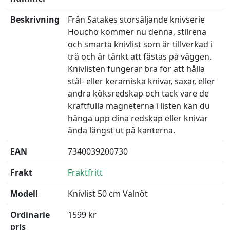
Beskrivning
Från Satakes storsäljande knivserie
Houcho kommer nu denna, stilrena
och smarta knivlist som är tillverkad i
trä och är tänkt att fästas på väggen.
Knivlisten fungerar bra för att hålla
stål- eller keramiska knivar, saxar, eller
andra köksredskap och tack vare de
kraftfulla magneterna i listen kan du
hänga upp dina redskap eller knivar
ända längst ut på kanterna.
EAN
7340039200730
Frakt
Fraktfritt
Modell
Knivlist 50 cm Valnöt
Ordinarie
1599 kr
pris