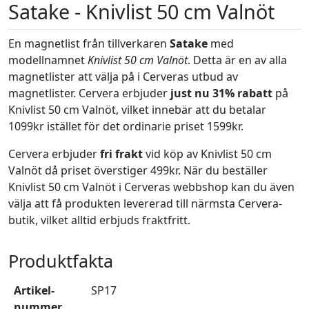
Satake - Knivlist 50 cm Valnöt
En magnetlist från tillverkaren
Satake
med
modellnamnet
Knivlist 50 cm Valnöt
. Detta är en av alla
magnetlister att välja på i Cerveras utbud av
magnetlister. Cervera erbjuder
just nu 31% rabatt
på
Knivlist 50 cm Valnöt, vilket innebär att du betalar
1099kr istället för det ordinarie priset 1599kr.
Cervera erbjuder
fri frakt
vid köp av Knivlist 50 cm
Valnöt då priset överstiger 499kr. När du beställer
Knivlist 50 cm Valnöt i Cerveras webbshop kan du även
välja att få produkten levererad till närmsta Cervera-
butik, vilket alltid erbjuds fraktfritt.
Produktfakta
Artikel­
SP17
nummer