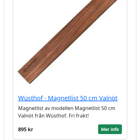
Wüsthof - Magnetlist 50 cm Valnöt
Magnetlist av modellen Magnetlist 50 cm
Valnöt från Wüsthof. Fri frakt!
895 kr
Mer info