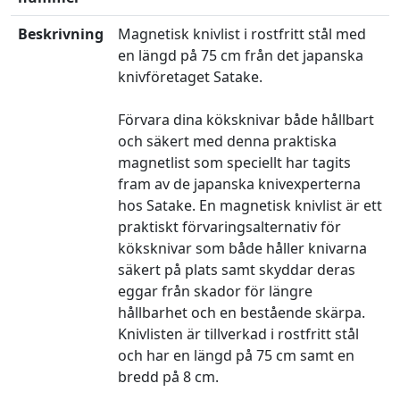
Beskrivning
Magnetisk knivlist i rostfritt stål med
en längd på 75 cm från det japanska
knivföretaget Satake.
Förvara dina köksknivar både hållbart
och säkert med denna praktiska
magnetlist som speciellt har tagits
fram av de japanska knivexperterna
hos Satake. En magnetisk knivlist är ett
praktiskt förvaringsalternativ för
köksknivar som både håller knivarna
säkert på plats samt skyddar deras
eggar från skador för längre
hållbarhet och en bestående skärpa.
Knivlisten är tillverkad i rostfritt stål
och har en längd på 75 cm samt en
bredd på 8 cm.