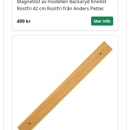
Magnetlist av modellen Backaryd Knivlist
Rostfri 42 cm Rostfri från Anders Petter.
499 kr
Mer info