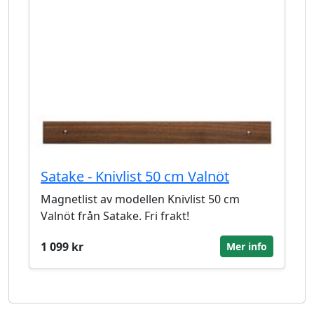
Satake - Knivlist 50 cm Valnöt
Magnetlist av modellen Knivlist 50 cm
Valnöt från Satake. Fri frakt!
1 099 kr
Mer info