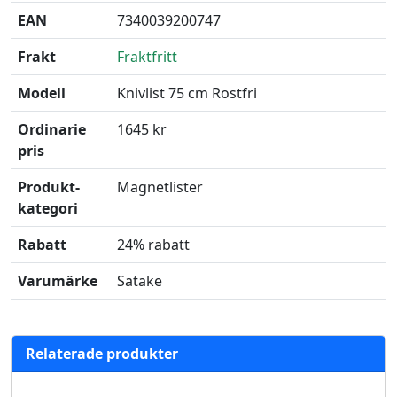
EAN
7340039200747
Frakt
Fraktfritt
Modell
Knivlist 75 cm Rostfri
Ordinarie
1645 kr
pris
Produkt­
Magnetlister
kategori
Rabatt
24% rabatt
Varumärke
Satake
Relaterade produkter