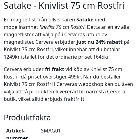
Satake - Knivlist 75 cm Rostfri
En magnetlist från tillverkaren
Satake
med
modellnamnet
Knivlist 75 cm Rostfri
. Detta är en av alla
magnetlister att välja på i Cerveras utbud av
magnetlister. Cervera erbjuder
just nu 24% rabatt
på
Knivlist 75 cm Rostfri, vilket innebär att du betalar
1249kr istället för det ordinarie priset 1645kr.
Cervera erbjuder
fri frakt
vid köp av Knivlist 75 cm
Rostfri då priset överstiger 499kr. När du beställer
Knivlist 75 cm Rostfri i Cerveras webbshop kan du även
välja att få produkten levererad till närmsta Cervera-
butik, vilket alltid erbjuds fraktfritt.
Produktfakta
Artikel­
SMAG01
nummer