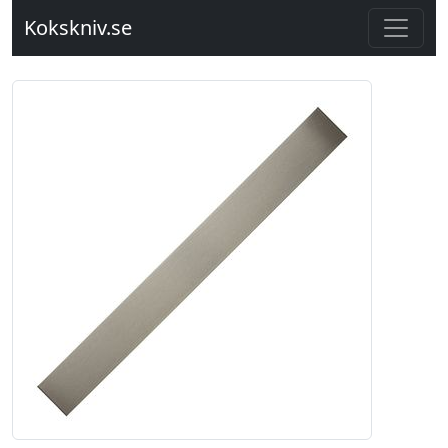
Kokskniv.se