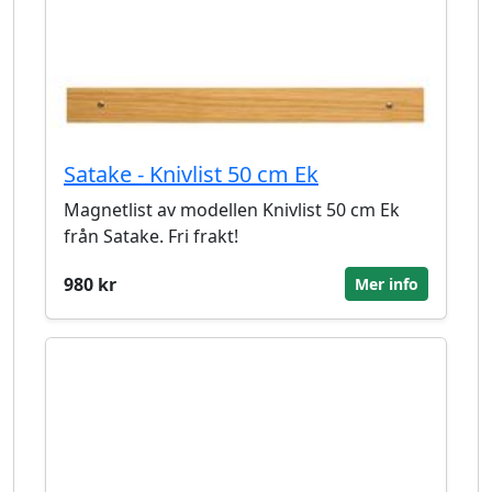
Satake - Knivlist 50 cm Ek
Magnetlist av modellen Knivlist 50 cm Ek
från Satake. Fri frakt!
980 kr
Mer info