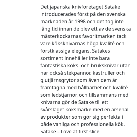
Det japanska knivföretaget Satake
introducerades först på den svenska
marknaden år 1998 och det tog inte
lång tid innan de blev ett av de svenska
mästerkockarnas favoritmärken tack
vare köksknivarnas höga kvalité och
förstklassiga elegans. Satakes
sortiment innehåller inte bara
fantastiska köks- och bruksknivar utan
har också stekpannor, kastruller och
gjutjärnsgrytor som även dem är
framtagna med hållbarhet och kvalité
som ledstjärnor, och tillsammans med
knivarna gör de Satake till ett
svårslaget köksmärke med en arsenal
av produkter som gör sig perfekta i
både vanliga och professionella kök.
Satake – Love at first slice.